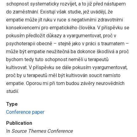
schopnost systematicky rozvíjet, a to již před nástupem
do zaměstnání. Existují však studie, jež uvádějí, že
empatie může jít ruku v ruce s negativními zdravotními
konsekvencemi pro empatického člověka. V příspěvku se
pokusím předložit důkazy a vyargumentovat, proč v
psychoterapii obecně – stejně jako v práci s traumatem –
může být empatie neužitečná ba dokonce škodlivá a proč
bychom tedy tuto schopnost neměli u terapeutů
kultivovat. V příspěvku se dále pokusím vyargumentovat,
proč by u terapeutů měl být kultivován soucit namísto
empatie. Oporou mi při tom budou závěry neurovědních
studií.
Type
Conference paper
Publication
In
Source Themes Conference