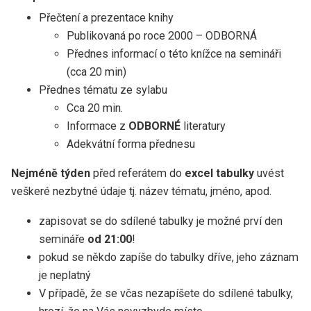
Přečtení a prezentace knihy
Publikovaná po roce 2000 – ODBORNÁ
Přednes informací o této knížce na semináři
(cca 20 min)
Přednes tématu ze sylabu
Cca 20 min.
Informace z
ODBORNÉ
literatury
Adekvátní forma přednesu
Nejméně týden
před referátem do
excel tabulky
uvést
veškeré nezbytné údaje tj. název tématu, jméno, apod.
zapisovat se do sdílené tabulky je možné prví den
semináře
od 21:00
!
pokud se někdo zapíše do tabulky dříve, jeho záznam
je neplatný
V případě, že se včas nezapíšete do sdílené tabulky,