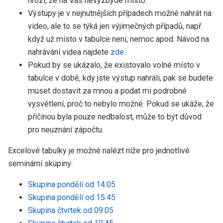
hrozí, že na Vás nevyzbyde místo.
Výstupy je v nejnutnějších případech možné nahrát na
video, ale to se týká jen výjimečných případů, např.
když už místo v tabulce není, nemoc apod. Návod na
nahrávání videa najdete
zde
.
Pokud by se ukázalo, že existovalo volné místo v
tabulce v době, kdy jste výstup nahráli, pak se budete
muset dostavit za mnou a podat mi podrobné
vysvětlení, proč to nebylo možné. Pokud se ukáže, že
příčinou byla pouze nedbalost, může to být důvod
pro neuznání zápočtu.
Excelové tabulky je možné nalézt níže pro jednotlivé
seminární skupiny:
Skupina pondělí od 14:05
Skupina pondělí od 15:45
Skupina čtvrtek od 09:05