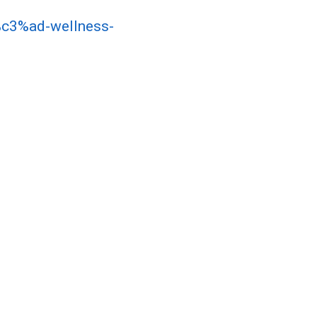
%c3%ad-wellness-