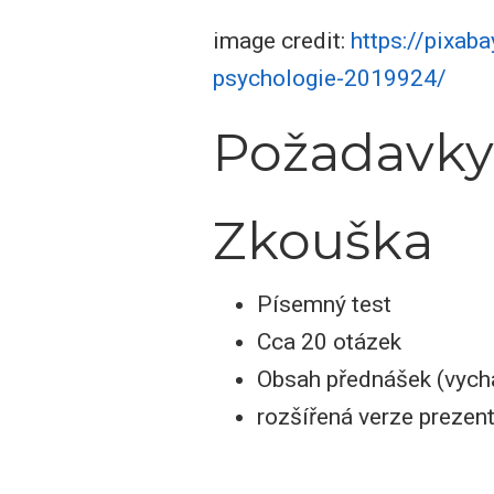
image credit:
https://pixa
psychologie-2019924/
Požadavky
Zkouška
Písemný test
Cca 20 otázek
Obsah přednášek (vych
rozšířená verze prezen