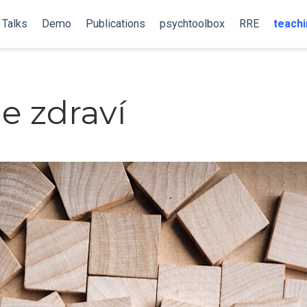
Talks
Demo
Publications
psychtoolbox
RRE
teachi
e zdraví